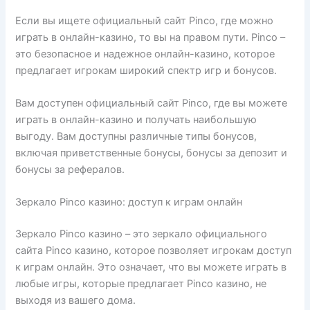
Если вы ищете официальный сайт Pinco, где можно
играть в онлайн-казино, то вы на правом пути. Pinco –
это безопасное и надежное онлайн-казино, которое
предлагает игрокам широкий спектр игр и бонусов.
Вам доступен официальный сайт Pinco, где вы можете
играть в онлайн-казино и получать наибольшую
выгоду. Вам доступны различные типы бонусов,
включая приветственные бонусы, бонусы за депозит и
бонусы за рефералов.
Зеркало Pinco казино: доступ к играм онлайн
Зеркало Pinco казино – это зеркало официального
сайта Pinco казино, которое позволяет игрокам доступ
к играм онлайн. Это означает, что вы можете играть в
любые игры, которые предлагает Pinco казино, не
выходя из вашего дома.