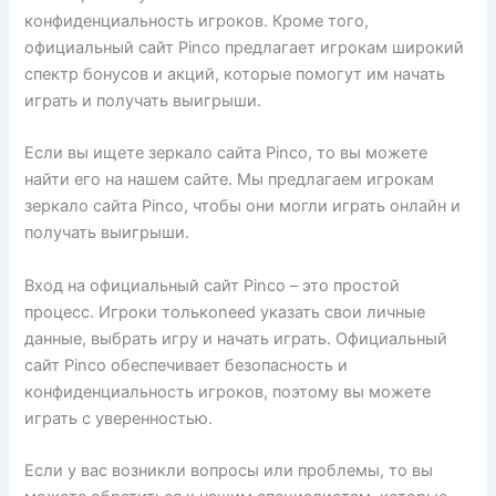
конфиденциальность игроков. Кроме того,
официальный сайт Pinco предлагает игрокам широкий
спектр бонусов и акций, которые помогут им начать
играть и получать выигрыши.
Если вы ищете зеркало сайта Pinco, то вы можете
найти его на нашем сайте. Мы предлагаем игрокам
зеркало сайта Pinco, чтобы они могли играть онлайн и
получать выигрыши.
Вход на официальный сайт Pinco – это простой
процесс. Игроки толькоneed указать свои личные
данные, выбрать игру и начать играть. Официальный
сайт Pinco обеспечивает безопасность и
конфиденциальность игроков, поэтому вы можете
играть с уверенностью.
Если у вас возникли вопросы или проблемы, то вы