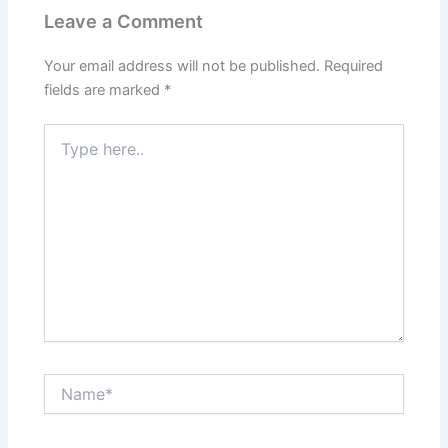
Leave a Comment
Your email address will not be published.
Required
fields are marked
*
Type
here..
Name*