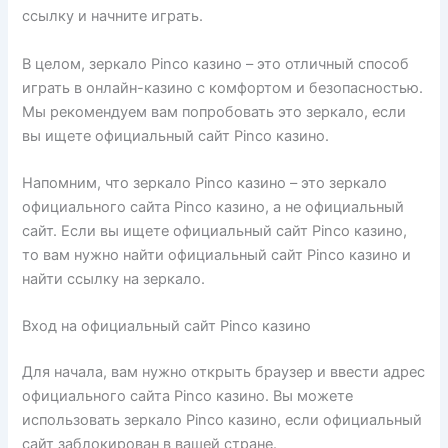
ссылку и начните играть.
В целом, зеркало Pinco казино – это отличный способ
играть в онлайн-казино с комфортом и безопасностью.
Мы рекомендуем вам попробовать это зеркало, если
вы ищете официальный сайт Pinco казино.
Напомним, что зеркало Pinco казино – это зеркало
официального сайта Pinco казино, а не официальный
сайт. Если вы ищете официальный сайт Pinco казино,
то вам нужно найти официальный сайт Pinco казино и
найти ссылку на зеркало.
Вход на официальный сайт Pinco казино
Для начала, вам нужно открыть браузер и ввести адрес
официального сайта Pinco казино. Вы можете
использовать зеркало Pinco казино, если официальный
сайт заблокирован в вашей стране.