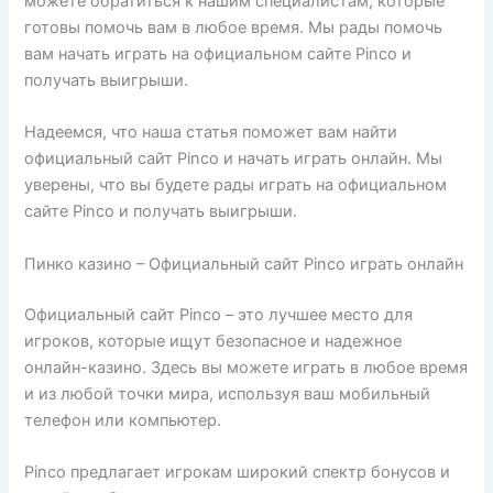
можете обратиться к нашим специалистам, которые
готовы помочь вам в любое время. Мы рады помочь
вам начать играть на официальном сайте Pinco и
получать выигрыши.
Надеемся, что наша статья поможет вам найти
официальный сайт Pinco и начать играть онлайн. Мы
уверены, что вы будете рады играть на официальном
сайте Pinco и получать выигрыши.
Пинко казино – Официальный сайт Pinco играть онлайн
Официальный сайт Pinco – это лучшее место для
игроков, которые ищут безопасное и надежное
онлайн-казино. Здесь вы можете играть в любое время
и из любой точки мира, используя ваш мобильный
телефон или компьютер.
Pinco предлагает игрокам широкий спектр бонусов и