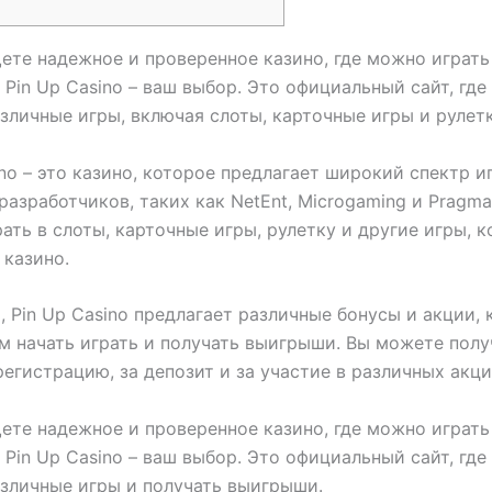
ете надежное и проверенное казино, где можно играть
 Pin Up Casino – ваш выбор. Это официальный сайт, гд
азличные игры, включая слоты, карточные игры и рулетк
ino – это казино, которое предлагает широкий спектр и
разработчиков, таких как NetEnt, Microgaming и Pragmat
ать в слоты, карточные игры, рулетку и другие игры, 
 казино.
, Pin Up Casino предлагает различные бонусы и акции,
м начать играть и получать выигрыши. Вы можете полу
регистрацию, за депозит и за участие в различных акци
ете надежное и проверенное казино, где можно играть
 Pin Up Casino – ваш выбор. Это официальный сайт, гд
азличные игры и получать выигрыши.