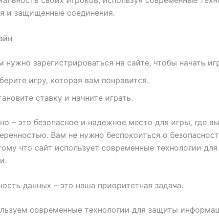
альность своих игроков, используя современные техн
я и защищенные соединения.
айн
м нужно зарегистрироваться на сайте, чтобы начать игр
берите игру, которая вам понравится.
тановите ставку и начните играть.
ино – это безопасное и надежное место для игры, где в
веренностью. Вам не нужно беспокоиться о безопаснос
тому что сайт использует современные технологии дл
и.
ность данных – это наша приоритетная задача.
льзуем современные технологии для защиты информац