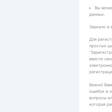
Вы може
данных.
Зеркало и 
Для регист
простых ша
“Зарегистр
ввести сво
электронно
регистраци
Важно! Вам
ошибок и о
вопросы ил
которая ра