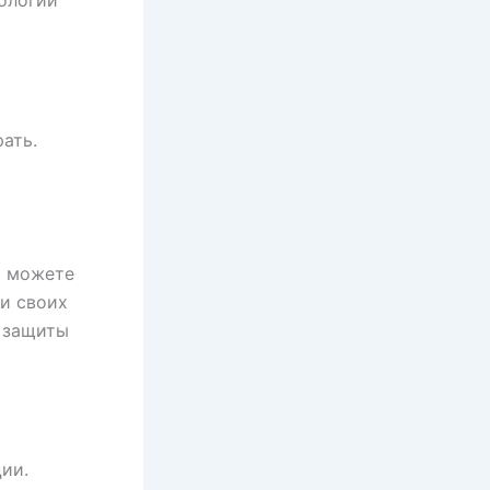
ологии
ать.
ы можете
ти своих
я защиты
ии.