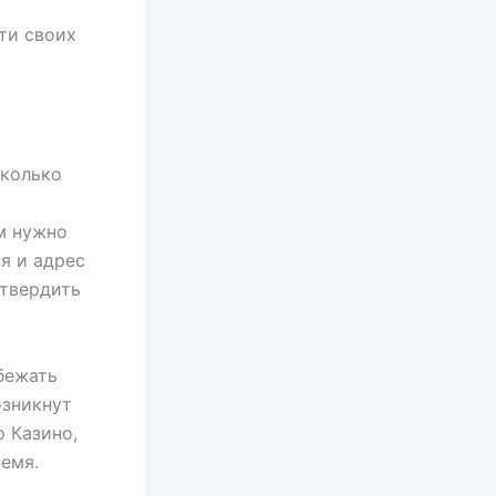
ти своих
сколько
ам нужно
я и адрес
дтвердить
бежать
озникнут
 Казино,
ремя.