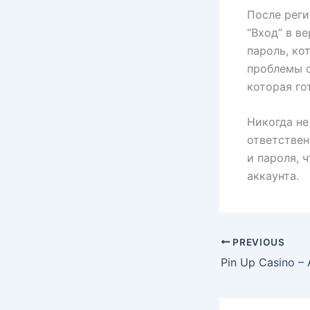
После реги
“Вход” в в
пароль, ко
проблемы с
которая го
Никогда не
ответствен
и пароля, 
аккаунта.
PREVIOUS