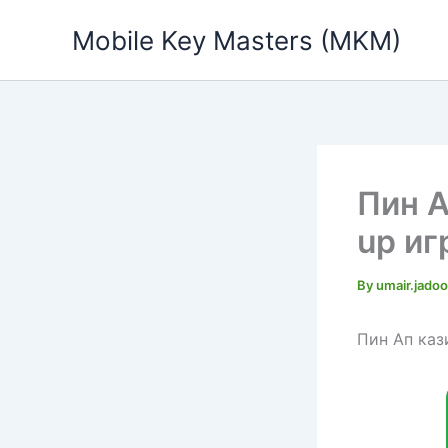
Skip
Mobile Key Masters (MKM)
to
content
Пин А
up иг
By
umair.jad
Пин Ап каз