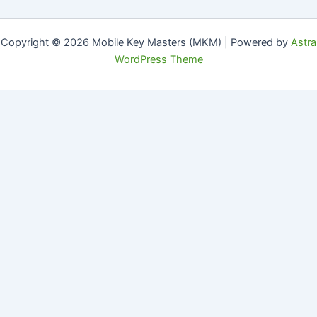
Copyright © 2026 Mobile Key Masters (MKM) | Powered by
Astra
WordPress Theme