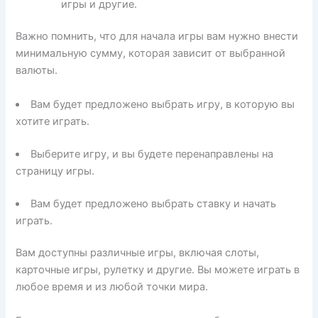
игры и другие.
Важно помнить, что для начала игры вам нужно внести
минимальную сумму, которая зависит от выбранной
валюты.
Вам будет предложено выбрать игру, в которую вы
хотите играть.
Выберите игру, и вы будете перенаправлены на
страницу игры.
Вам будет предложено выбрать ставку и начать
играть.
Вам доступны различные игры, включая слоты,
карточные игры, рулетку и другие. Вы можете играть в
любое время и из любой точки мира.