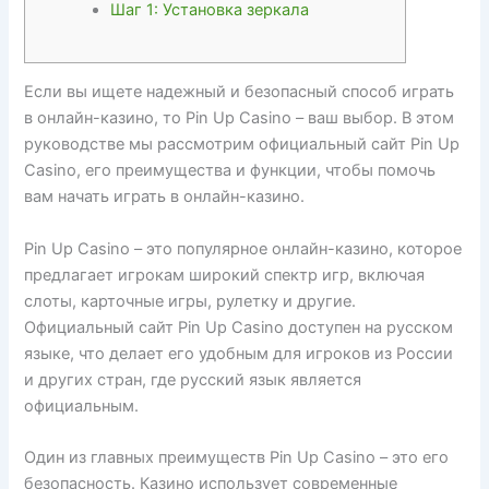
Шаг 1: Установка зеркала
Если вы ищете надежный и безопасный способ играть
в онлайн-казино, то Pin Up Casino – ваш выбор. В этом
руководстве мы рассмотрим официальный сайт Pin Up
Casino, его преимущества и функции, чтобы помочь
вам начать играть в онлайн-казино.
Pin Up Casino – это популярное онлайн-казино, которое
предлагает игрокам широкий спектр игр, включая
слоты, карточные игры, рулетку и другие.
Официальный сайт Pin Up Casino доступен на русском
языке, что делает его удобным для игроков из России
и других стран, где русский язык является
официальным.
Один из главных преимуществ Pin Up Casino – это его
безопасность. Казино использует современные