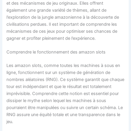
et des mécanismes de jeu originaux. Elles offrent
également une grande variété de thèmes, allant de
l’exploration de la jungle amazonienne à la découverte de
civilisations perdues. Il est important de comprendre les
mécanismes de ces jeux pour optimiser ses chances de
gagner et profiter pleinement de l’expérience.
Comprendre le fonctionnement des amazon slots
Les amazon slots, comme toutes les machines à sous en
ligne, fonctionnent sur un système de génération de
nombres aléatoires (RNG). Ce système garantit que chaque
tour est indépendant et que le résultat est totalement
imprévisible. Comprendre cette notion est essentiel pour
dissiper le mythe selon lequel les machines à sous
pourraient être manipulées ou suivre un certain schéma. Le
RNG assure une équité totale et une transparence dans le
jeu.