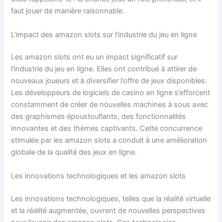
faut jouer de manière raisonnable.
L’impact des amazon slots sur l’industrie du jeu en ligne
Les amazon slots ont eu un impact significatif sur
l’industrie du jeu en ligne. Elles ont contribué à attirer de
nouveaux joueurs et à diversifier l’offre de jeux disponibles.
Les développeurs de logiciels de casino en ligne s’efforcent
constamment de créer de nouvelles machines à sous avec
des graphismes époustouflants, des fonctionnalités
innovantes et des thèmes captivants. Cette concurrence
stimulée par les amazon slots a conduit à une amélioration
globale de la qualité des jeux en ligne.
Les innovations technologiques et les amazon slots
Les innovations technologiques, telles que la réalité virtuelle
et la réalité augmentée, ouvrent de nouvelles perspectives