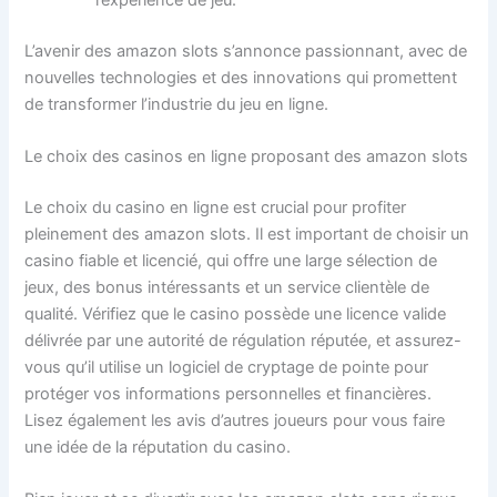
l’expérience de jeu.
L’avenir des amazon slots s’annonce passionnant, avec de
nouvelles technologies et des innovations qui promettent
de transformer l’industrie du jeu en ligne.
Le choix des casinos en ligne proposant des amazon slots
Le choix du casino en ligne est crucial pour profiter
pleinement des amazon slots. Il est important de choisir un
casino fiable et licencié, qui offre une large sélection de
jeux, des bonus intéressants et un service clientèle de
qualité. Vérifiez que le casino possède une licence valide
délivrée par une autorité de régulation réputée, et assurez-
vous qu’il utilise un logiciel de cryptage de pointe pour
protéger vos informations personnelles et financières.
Lisez également les avis d’autres joueurs pour vous faire
une idée de la réputation du casino.