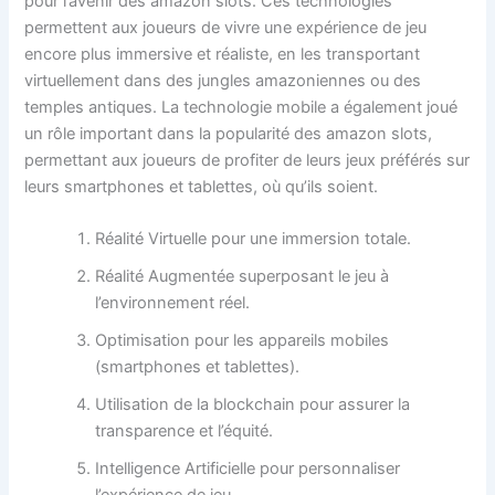
pour l’avenir des amazon slots. Ces technologies
permettent aux joueurs de vivre une expérience de jeu
encore plus immersive et réaliste, en les transportant
virtuellement dans des jungles amazoniennes ou des
temples antiques. La technologie mobile a également joué
un rôle important dans la popularité des amazon slots,
permettant aux joueurs de profiter de leurs jeux préférés sur
leurs smartphones et tablettes, où qu’ils soient.
Réalité Virtuelle pour une immersion totale.
Réalité Augmentée superposant le jeu à
l’environnement réel.
Optimisation pour les appareils mobiles
(smartphones et tablettes).
Utilisation de la blockchain pour assurer la
transparence et l’équité.
Intelligence Artificielle pour personnaliser