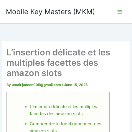
Skip
Mobile Key Masters (MKM)
to
content
L’insertion délicate et les
multiples facettes des
amazon slots
By
umair.jadoon005@gmail.com
/
June 15, 2026
L’insertion délicate et les multiples
facettes des amazon slots
Comprendre le fonctionnement des
amazon slots