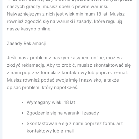
naszych graczy, musisz spełnić pewne warunki.
Najważniejszym z nich jest wiek minimum 18 lat. Musisz
również zgodzić się na warunki i zasady, które regulują
nasze kasyno online.
Zasady Reklamacji
Jeśli masz problem z naszym kasynem online, możesz
złożyć reklamację. Aby to zrobić, musisz skontaktować się
z nami poprzez formularz kontaktowy lub poprzez e-mail.
Musisz również podać swoje imię i nazwisko, a także
opisać problem, który napotkałeś.
Wymagany wiek: 18 lat
Zgodzenie się na warunki i zasady
Skontaktowanie się z nami poprzez formularz
kontaktowy lub e-mail