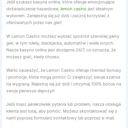
Jeśli szukasz kasyna online, które oferuje emocjonujące
doświadczenie hazardowe,
lemon casino
jest idealnym
wyborem. Zarejestruj się już dziś i zacznij korzystać z
oferowanych przez nas gier!
W Lemon Casino możesz wybrać spośród szerokiej gamy
gier, w tym rulety, blackjacka, automatów i wiele innych.
Nasze kasyno online jest dostępne 24/7, co oznacza, że
możesz grać, kiedy chcesz.
Warto zauważyć, że Lemon Casino oferuje również bonusy
i promocje, które mogą pomóc Ci zwiększyć swoje szanse
na wygraną. Rejestruj się już dziś i otrzymaj 100% bonus na
swoje pierwsze depozyt!
Jeśli masz jakiekolwiek pytania lub problem, nasza obsługa
klienta jest tutaj, aby pomóc. Możesz skontaktować się z
nami poprzez formularz kontaktowy lub poprzez e-mail.