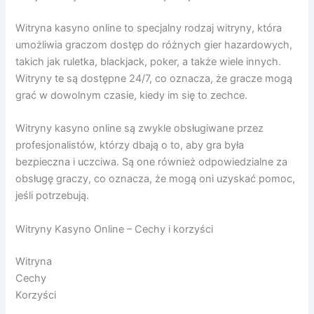
Witryna kasyno online to specjalny rodzaj witryny, która
umożliwia graczom dostęp do różnych gier hazardowych,
takich jak ruletka, blackjack, poker, a także wiele innych.
Witryny te są dostępne 24/7, co oznacza, że gracze mogą
grać w dowolnym czasie, kiedy im się to zechce.
Witryny kasyno online są zwykle obsługiwane przez
profesjonalistów, którzy dbają o to, aby gra była
bezpieczna i uczciwa. Są one również odpowiedzialne za
obsługę graczy, co oznacza, że mogą oni uzyskać pomoc,
jeśli potrzebują.
Witryny Kasyno Online – Cechy i korzyści
Witryna
Cechy
Korzyści