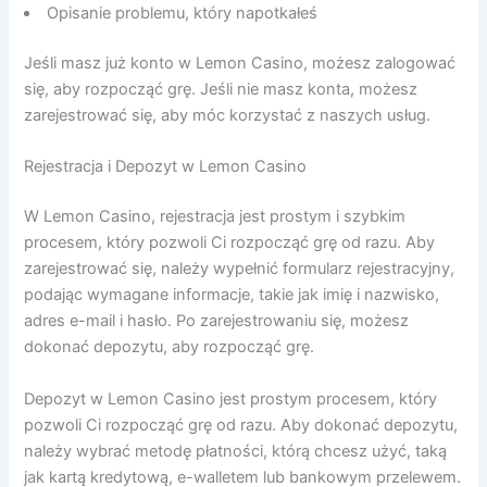
Opisanie problemu, który napotkałeś
Jeśli masz już konto w Lemon Casino, możesz zalogować
się, aby rozpocząć grę. Jeśli nie masz konta, możesz
zarejestrować się, aby móc korzystać z naszych usług.
Rejestracja i Depozyt w Lemon Casino
W Lemon Casino, rejestracja jest prostym i szybkim
procesem, który pozwoli Ci rozpocząć grę od razu. Aby
zarejestrować się, należy wypełnić formularz rejestracyjny,
podając wymagane informacje, takie jak imię i nazwisko,
adres e-mail i hasło. Po zarejestrowaniu się, możesz
dokonać depozytu, aby rozpocząć grę.
Depozyt w Lemon Casino jest prostym procesem, który
pozwoli Ci rozpocząć grę od razu. Aby dokonać depozytu,
należy wybrać metodę płatności, którą chcesz użyć, taką
jak kartą kredytową, e-walletem lub bankowym przelewem.