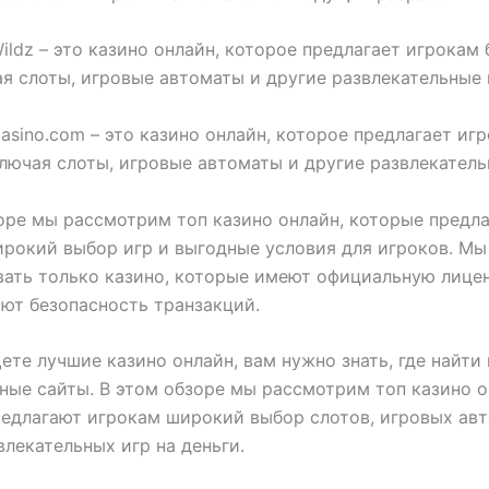
Wildz – это казино онлайн, которое предлагает игрокам 
ая слоты, игровые автоматы и другие развлекательные 
Casino.com – это казино онлайн, которое предлагает иг
ключая слоты, игровые автоматы и другие развлекатель
оре мы рассмотрим топ казино онлайн, которые предл
рокий выбор игр и выгодные условия для игроков. Мы
ать только казино, которые имеют официальную лице
ют безопасность транзакций.
ете лучшие казино онлайн, вам нужно знать, где найти
ные сайты. В этом обзоре мы рассмотрим топ казино о
едлагают игрокам широкий выбор слотов, игровых ав
влекательных игр на деньги.