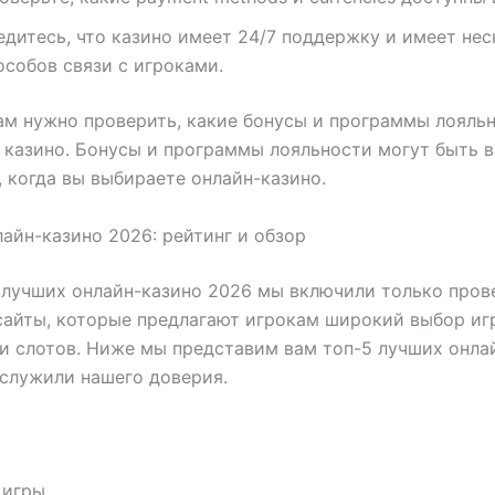
едитесь, что казино имеет 24/7 поддержку и имеет не
особов связи с игроками.
ам нужно проверить, какие бонусы и программы лояль
 казино. Бонусы и программы лояльности могут быть
 когда вы выбираете онлайн-казино.
айн-казино 2026: рейтинг и обзор
 лучших онлайн-казино 2026 мы включили только пров
сайты, которые предлагают игрокам широкий выбор иг
и слотов. Ниже мы представим вам топ-5 лучших онла
служили нашего доверия.
 игры