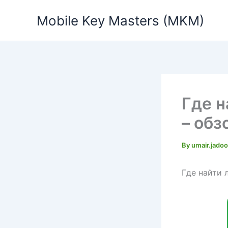
Skip
Mobile Key Masters (MKM)
to
content
Где н
– обз
By
umair.jad
Где найти 