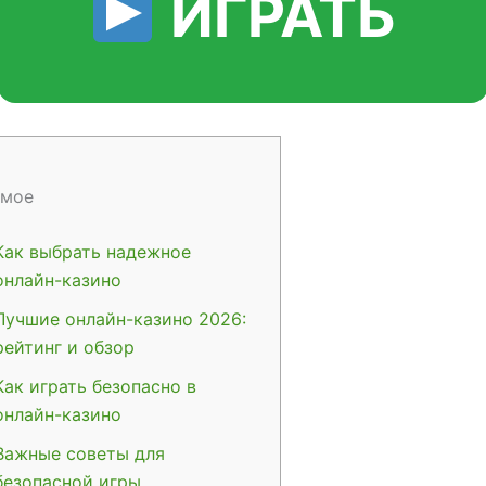
ИГРАТЬ
мое
Как выбрать надежное
онлайн-казино
Лучшие онлайн-казино 2026:
рейтинг и обзор
Как играть безопасно в
онлайн-казино
Важные советы для
безопасной игры